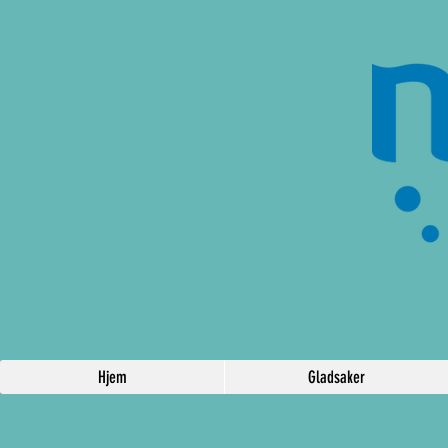
Hjem
Gladsaker