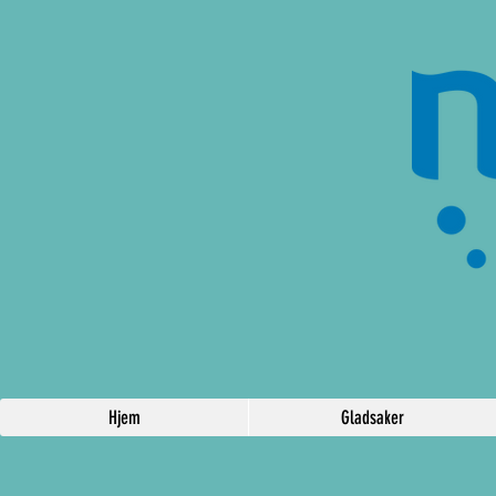
Hjem
Gladsaker