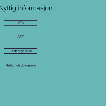
Nyttig informasjon
VTA
AFT
Etisk regelverk
Rettighetsdokument