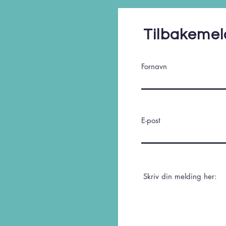
Tilbakemel
Fornavn
E-post
Skriv din melding her: